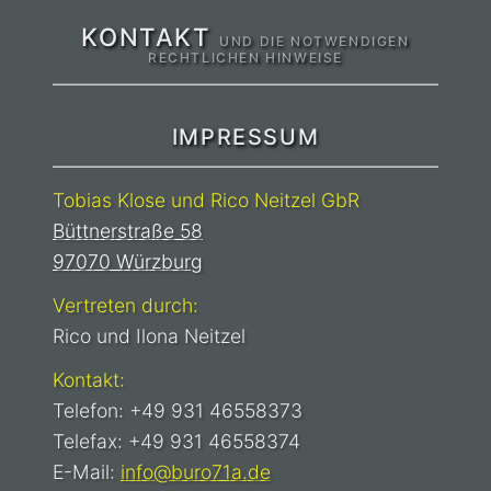
KONTAKT
UND DIE NOTWENDIGEN
RECHTLICHEN HINWEISE
IMPRESSUM
Tobias Klose und Rico Neitzel GbR
Büttnerstraße 58
97070 Würzburg
Vertreten durch:
Rico und Ilona Neitzel
Kontakt:
Telefon: +49 931 46558373
Telefax: +49 931 46558374
E-Mail:
info@buro71a.de