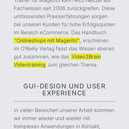
Trainer für Magento kann Rico Neitzel auf
Fachwissen seit 2006 zurückgreifen. Diese
umfassenden Praxiserfahrungen sorgen
bei unseren Kunden für hohe Erfolgsquoten
im Bereich eCommerce. Das Handbuch
"Onlineshops mit Magento"
, erschienen
im O'Reilly Verlag fasst das Wissen ebenso
gut zusammen, wie das
Video2Brain
Videotraining
zum gleichen Thema.
GUI-DESIGN UND USER
EXPERIENCE
In vielen Bereichen unserer Arbeit kommen
wir immer wieder und wieder mit
komplexen Anwendungen in Kontakt,