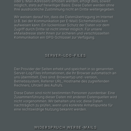
oder E-Mail-Adressen) erhoben werden, erfolgt dies, soweit
möglich, stets auf freiwilliger Basis. Diese Daten werden ohne
Ihre ausdrückliche Zustimmung nicht an Dritte weitergegeben.
Wir weisen darauf hin, dass die Datenübertragung im Internet
(z.B. bei der Kommunikation per E-Mail) Sicherheitslücken
aufweisen kann. Ein lückenloser Schutz der Daten vor dem
Zugriff durch Dritte ist nicht immer möglich. Für unsere
eMailadresse steht Ihnen zur sicheren und verschlüsselten
Kommunikation ein GPG-Schlüssel zur Verfügung.
SERVER-LOG-FILES
Der Provider der Seiten erhebt und speichert in so genannten
Server-Log Files Informationen, die Ihr Browser automatisch an
uns übermittelt. Dies sind: Browsertyp und -version,
Betriebssystem, Referrer URL, Hostname des zugreifenden
Rechners, Uhrzeit des Aufrufs.
Diese Daten sind nicht bestimmten Personen zuordenbar. Eine
Zusammenführung dieser Daten mit anderen Datenquellen wird
nicht vorgenommen. Wir behalten uns vor, diese Daten
nachträglich zu prüfen, wenn uns konkrete Anhaltspunkte für
eine rechtswidrige Nutzung bekannt werden.
WIDERSPRUCH WERBE-MAILS